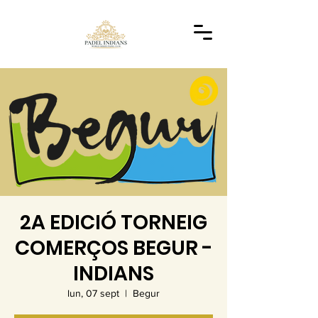
2A EDICIÓ TORNEIG
COMERÇOS BEGUR -
INDIANS
lun, 07 sept
  |  
Begur