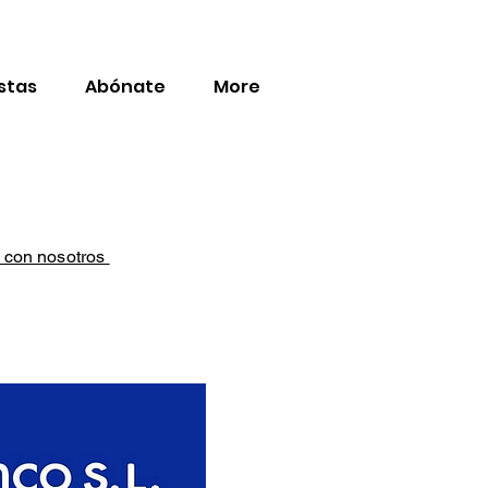
stas
Abónate
More
o con nosotros