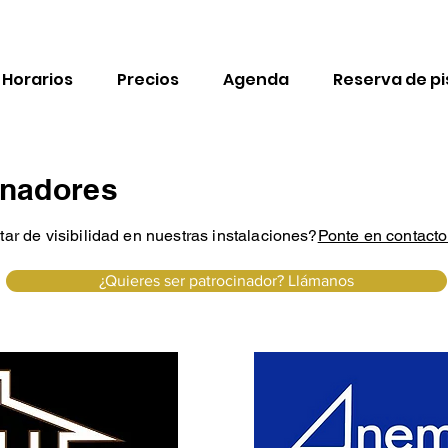
Horarios
Precios
Agenda
Reserva de pi
inadores
tar de visibilidad en nuestras instalaciones?
Ponte en contact
¿Quieres ser patrocinador? Llámanos