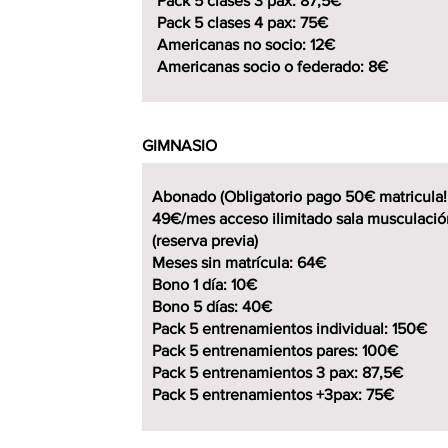
Pack 5 clases 3 pax: 87,5€
Pack 5 clases 4 pax: 75€
Americanas no socio: 12€
Americanas socio o federado: 8€
GIMNASIO
Abonado (Obligatorio pago 50€ matricula!
49€/mes acceso ilimitado sala musculaci
(reserva previa)
Meses sin matrícula: 64€
Bono 1 día: 10€
Bono 5 días: 40€
Pack 5 entrenamientos individual: 150€
Pack 5 entrenamientos pares: 100€
Pack 5 entrenamientos 3 pax: 87,5€
Pack 5 entrenamientos +3pax: 75€