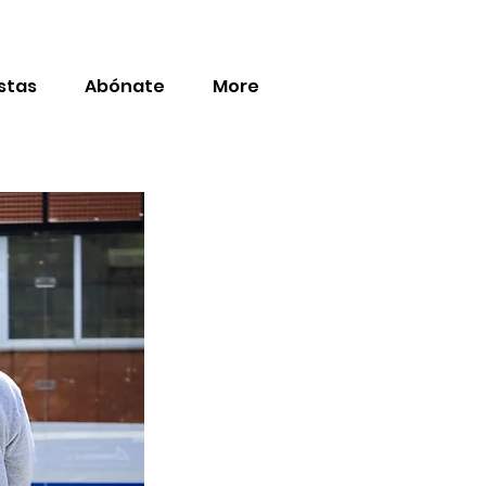
stas
Abónate
More