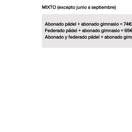
MIXTO (excepto junio a septiembre)
Abonado pádel + abonado gimnasio = 74€
Federado pádel + abonado gimnasio = 65
Abonado y federado pádel + abonado gim